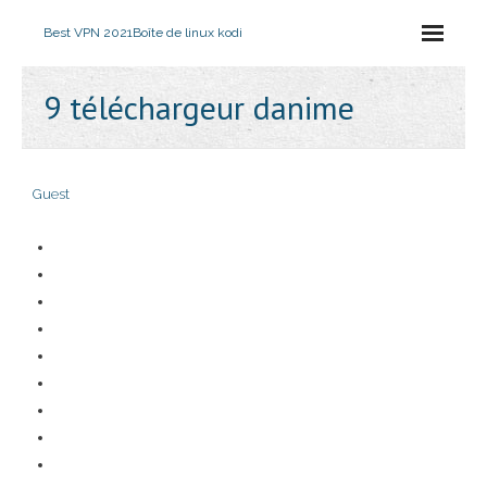
Best VPN 2021
Boîte de linux kodi
9 téléchargeur danime
Guest