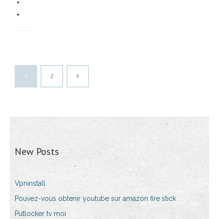
1
2
New Posts
Vpninstall
Pouvez-vous obtenir youtube sur amazon fire stick
Putlocker tv moi