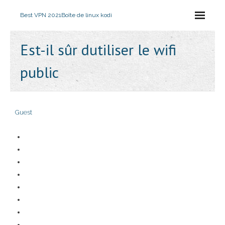
Best VPN 2021
Boîte de linux kodi
Est-il sûr dutiliser le wifi
public
Guest